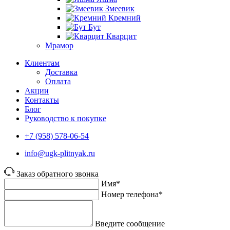
Змеевик
Кремний
Бут
Кварцит
Мрамор
Клиентам
Доставка
Оплата
Акции
Контакты
Блог
Руководство к покупке
+7 (958) 578-06-54
info@ugk-plitnyak.ru
Заказ обратного звонка
Имя*
Номер телефона*
Введите сообщение