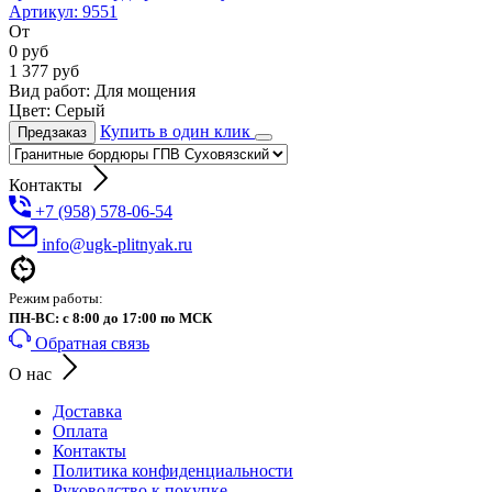
Артикул:
9551
От
0
руб
1 377
руб
Вид работ:
Для мощения
Цвет:
Серый
Купить в один клик
Предзаказ
Контакты
+7 (958) 578-06-54
info@ugk-plitnyak.ru
Режим работы:
ПН-ВС: с 8:00 до 17:00 по МСК
Обратная связь
О нас
Доставка
Оплата
Контакты
Политика конфиденциальности
Руководство к покупке