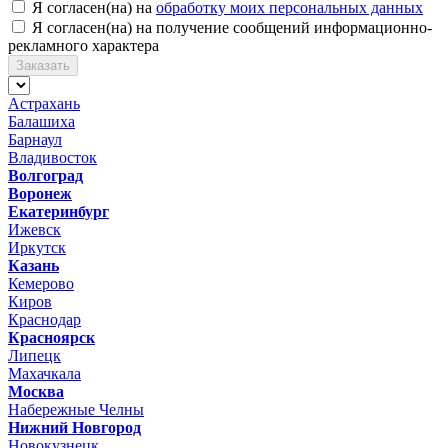
Я согласен(на) на
обработку моих персональных данных
Я согласен(на) на получение сообщений информационно-
рекламного характера
Заказать
Астрахань
Балашиха
Барнаул
Владивосток
Волгоград
Воронеж
Екатеринбург
Ижевск
Иркутск
Казань
Кемерово
Киров
Краснодар
Красноярск
Липецк
Махачкала
Москва
Набережные Челны
Нижний Новгород
Новокузнецк