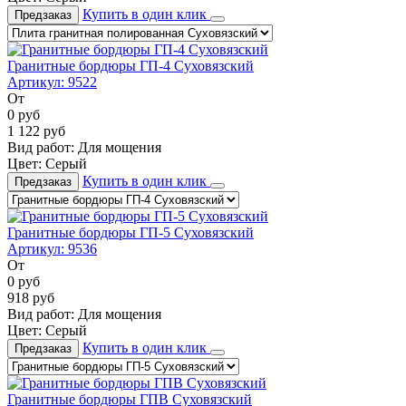
Купить в один клик
Предзаказ
Гранитные бордюры ГП-4 Суховязский
Артикул:
9522
От
0
руб
1 122
руб
Вид работ:
Для мощения
Цвет:
Серый
Купить в один клик
Предзаказ
Гранитные бордюры ГП-5 Суховязский
Артикул:
9536
От
0
руб
918
руб
Вид работ:
Для мощения
Цвет:
Серый
Купить в один клик
Предзаказ
Гранитные бордюры ГПВ Суховязский