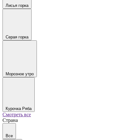
Лисья горка
Серая горка
Морозное утро
Курочка Ряба
Смотреть все
Страна
Все