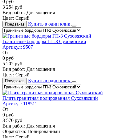
0
руб
3 254
руб
Вид работ:
Для мощения
Цвет:
Серый
Купить в один клик
Предзаказ
Гранитные бордюры ГП-3 Суховязский
Артикул:
9507
От
0
руб
5 202
руб
Вид работ:
Для мощения
Цвет:
Серый
Купить в один клик
Предзаказ
Плита гранитная полированная Суховязский
Артикул:
118511
От
0
руб
3 570
руб
Вид работ:
Для мощения
Обработка:
Полированный
Цвет:
Серый