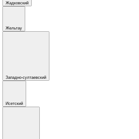
Жадковский
Жельтау
Западно-султаевский
Исетский