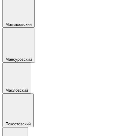
Малышевский
Мансуровский
Масловский
Покостовский