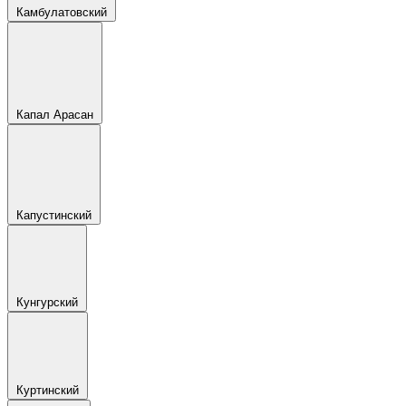
Камбулатовский
Капал Арасан
Капустинский
Кунгурский
Куртинский