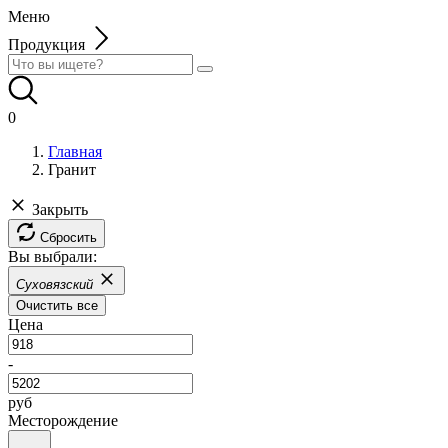
Меню
Продукция
0
Главная
Гранит
Закрыть
Сбросить
Вы выбрали:
Суховязский
Очистить все
Цена
-
руб
Месторождение