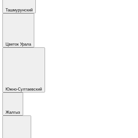
Ташмурунский
Цветок Урала
Южно-Султаевский
Жалгыз