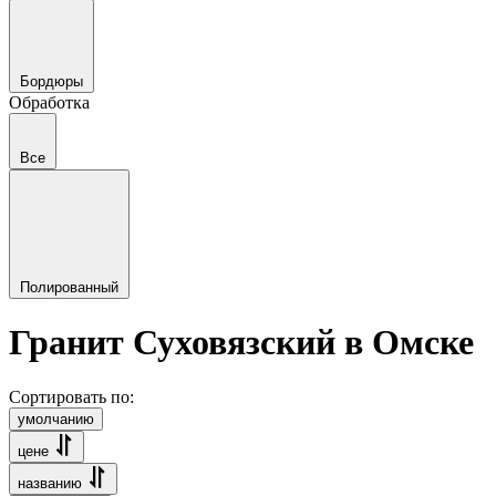
Бордюры
Обработка
Все
Полированный
Гранит Суховязский в Омске
Сортировать по:
умолчанию
цене
названию