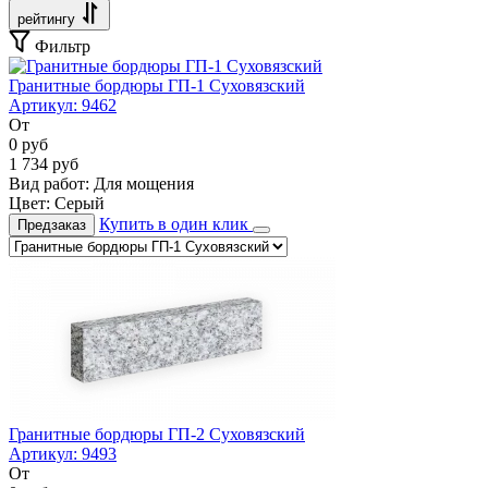
рейтингу
Фильтр
Гранитные бордюры ГП-1 Суховязский
Артикул:
9462
От
0
руб
1 734
руб
Вид работ:
Для мощения
Цвет:
Серый
Купить в один клик
Предзаказ
Гранитные бордюры ГП-2 Суховязский
Артикул:
9493
От