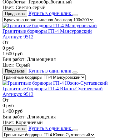
Обработка:
Термообработанный
Цвет:
Светло-серый
Купить в один клик
Предзаказ
Гранитные бордюры ГП-4 Мансуровский
Артикул:
9512
От
0
руб
1 600
руб
Вид работ:
Для мощения
Цвет:
Серый
Купить в один клик
Предзаказ
Гранитные бордюры ГП-4 Южно-Султаевский
Артикул:
9513
От
0
руб
1 400
руб
Вид работ:
Для мощения
Цвет:
Коричневый
Купить в один клик
Предзаказ