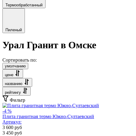
Термообработанный
Пиленый
Урал Гранит в Омске
Сортировать по:
умолчанию
цене
названию
рейтингу
Фильтр
-4 %
Плита гранитная термо Южно-Султаевский
Артикул:
3 600
руб
3 450
руб