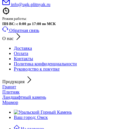
info@ugk-plitnyak.ru
Режим работы:
ПН-ВС: с 8:00 до 17:00 по МСК
Обратная связь
О нас
Доставка
Оплата
Контакты
Политика конфиденциальности
Руководство к покупке
Продукция
Гранит
Плитняк
Ландшафтный камень
Мрамор
Ваш город: Омск
На главную