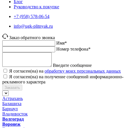
Блог
Руководство к покупке
+7 (958) 578-06-54
info@ugk-plitnyak.ru
Заказ обратного звонка
Имя*
Номер телефона*
Введите сообщение
Я согласен(на) на
обработку моих персональных данных
Я согласен(на) на получение сообщений информационно-
рекламного характера
Заказать
Астрахань
Балашиха
Барнаул
Владивосток
Волгоград
Воронеж