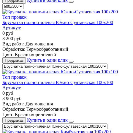
Купить в один клик
Предзаказ
Топ продаж
Брусчатка полно-пиленая Южно-Султаевская 100х200
Артикул:
0
руб
3 200
руб
Вид работ:
Для мощения
Обработка:
Термообработанный
Цвет:
Красно-коричневый
Купить в один клик
Предзаказ
Топ продаж
Брусчатка полно-пиленая Южно-Султаевская 100х100
Артикул:
0
руб
3 900
руб
Вид работ:
Для мощения
Обработка:
Термообработанный
Цвет:
Красно-коричневый
Купить в один клик
Предзаказ