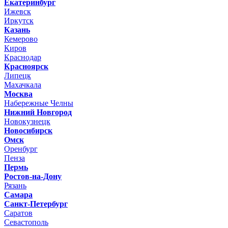
Екатеринбург
Ижевск
Иркутск
Казань
Кемерово
Киров
Краснодар
Красноярск
Липецк
Махачкала
Москва
Набережные Челны
Нижний Новгород
Новокузнецк
Новосибирск
Омск
Оренбург
Пенза
Пермь
Ростов-на-Дону
Рязань
Самара
Санкт-Петербург
Саратов
Севастополь