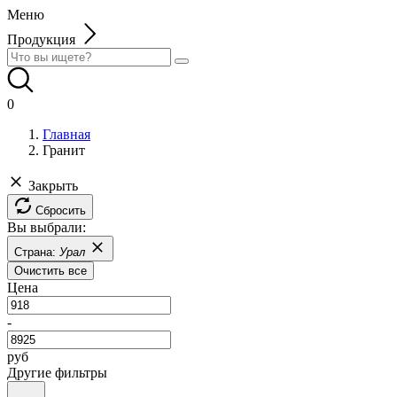
Меню
Продукция
0
Главная
Гранит
Закрыть
Сбросить
Вы выбрали:
Страна:
Урал
Очистить все
Цена
-
руб
Другие фильтры