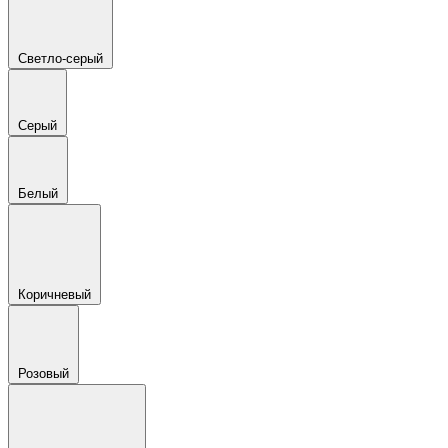
Светло-серый
Серый
Белый
Коричневый
Розовый