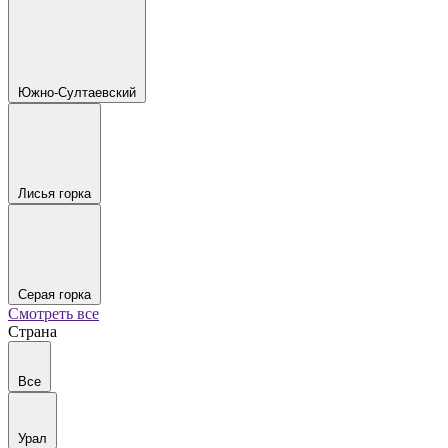
Южно-Султаевский
Лисья горка
Серая горка
Смотреть все
Страна
Все
Урал