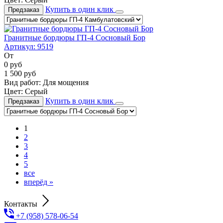
Купить в один клик
Предзаказ
Гранитные бордюры ГП-4 Сосновый Бор
Артикул:
9519
От
0
руб
1 500
руб
Вид работ:
Для мощения
Цвет:
Серый
Купить в один клик
Предзаказ
1
2
3
4
5
все
вперёд »
Контакты
+7 (958) 578-06-54