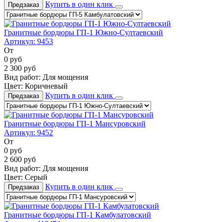
Купить в один клик
Предзаказ
Гранитные бордюры ГП-1 Южно-Султаевский
Артикул:
9453
От
0
руб
2 300
руб
Вид работ:
Для мощения
Цвет:
Коричневый
Купить в один клик
Предзаказ
Гранитные бордюры ГП-1 Мансуровский
Артикул:
9452
От
0
руб
2 600
руб
Вид работ:
Для мощения
Цвет:
Серый
Купить в один клик
Предзаказ
Гранитные бордюры ГП-1 Камбулатовский