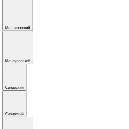
Малышевский
Мансуровский
Санарский
Сибирский