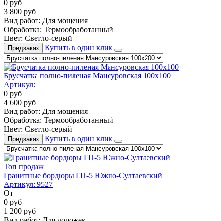
0
руб
3 800
руб
Вид работ:
Для мощения
Обработка:
Термообработанный
Цвет:
Светло-серый
Купить в один клик
Предзаказ
Брусчатка полно-пиленая Мансуровская 100х100
Артикул:
0
руб
4 600
руб
Вид работ:
Для мощения
Обработка:
Термообработанный
Цвет:
Светло-серый
Купить в один клик
Предзаказ
Топ продаж
Гранитные бордюры ГП-5 Южно-Султаевский
Артикул:
9527
От
0
руб
1 200
руб
Вид работ:
Для дорожек