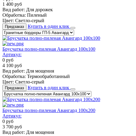
1 400
руб
Вид работ:
Для дорожек
Обработка:
Пиленый
Цвет:
Светло-серый
Купить в один клик
Предзаказ
Брусчатка полно-пиленая Авангард 100х100
Артикул:
0
руб
4 100
руб
Вид работ:
Для мощения
Обработка:
Термообработанный
Цвет:
Светло-серый
Купить в один клик
Предзаказ
Брусчатка полно-пиленая Авангард 100х200
Артикул:
0
руб
3 700
руб
Вид работ:
Для мощения