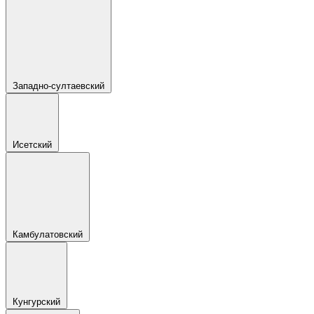
Западно-султаевский
Исетский
Камбулатовский
Кунгурский