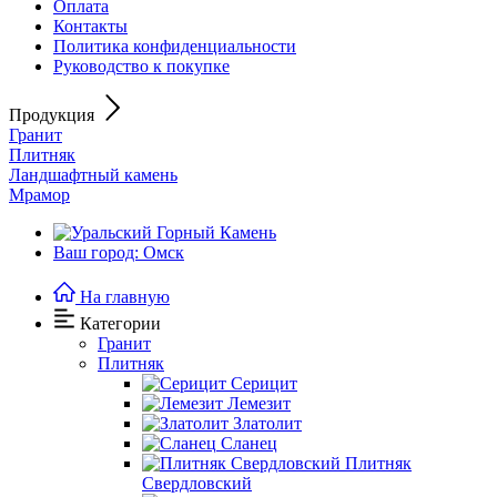
Оплата
Контакты
Политика конфиденциальности
Руководство к покупке
Продукция
Гранит
Плитняк
Ландшафтный камень
Мрамор
Ваш город: Омск
На главную
Категории
Гранит
Плитняк
Серицит
Лемезит
Златолит
Сланец
Плитняк
Свердловский