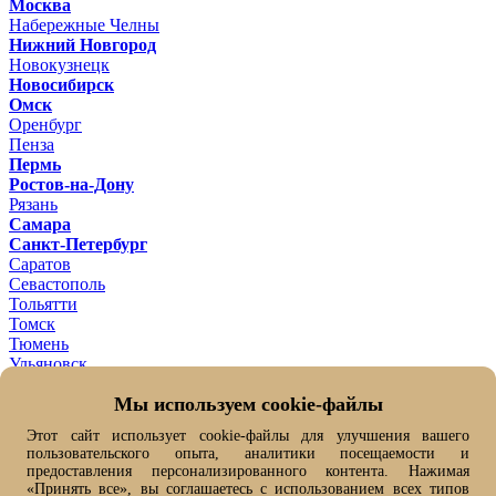
Москва
Набережные Челны
Нижний Новгород
Новокузнецк
Новосибирск
Омск
Оренбург
Пенза
Пермь
Ростов-на-Дону
Рязань
Самара
Санкт-Петербург
Саратов
Севастополь
Тольятти
Томск
Тюмень
Ульяновск
Уфа
Мы используем cookie-файлы
Хабаровск
Челябинск
Этот сайт использует cookie-файлы для улучшения вашего
Ярославль
пользовательского опыта, аналитики посещаемости и
Ваш город -
Омск ?
предоставления персонализированного контента. Нажимая
Да
Нет, выбрать другой
«Принять все», вы соглашаетесь с использованием всех типов