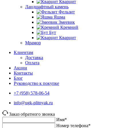
Кварцит
Ландшафтный камень
Фельзит
Яшма
Змеевик
Кремний
Бут
Кварцит
Мрамор
Клиентам
Доставка
Оплата
Акции
Контакты
Блог
Руководство к покупке
+7 (958) 578-06-54
info@ugk-plitnyak.ru
Заказ обратного звонка
Имя*
Номер телефона*