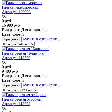
Галька черноморская
Артикул:
100003
От
0
руб
16 980
руб
Вид работ:
Для ландшафта
Цвет:
Серый
Купить в один клик
Предзаказ
Галька речная "Блинчик"
Артикул:
118320
От
0
руб
9 480
руб
Вид работ:
Для ландшафта
Цвет:
Серый
Купить в один клик
Предзаказ
Галька речная отборная
Артикул:
118328
От