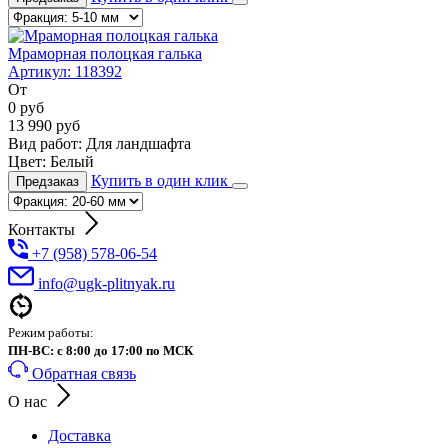
Мраморная полоцкая галька
Артикул:
118392
От
0
руб
13 990
руб
Вид работ:
Для ландшафта
Цвет:
Белый
Купить в один клик
Предзаказ
Контакты
+7 (958) 578-06-54
info@ugk-plitnyak.ru
Режим работы:
ПН-ВС: с 8:00 до 17:00 по МСК
Обратная связь
О нас
Доставка