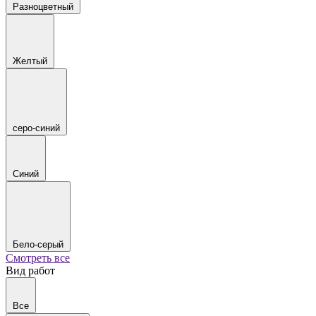
Разноцветный
Желтый
серо-синий
Синий
Бело-серый
Смотреть все
Вид работ
Все