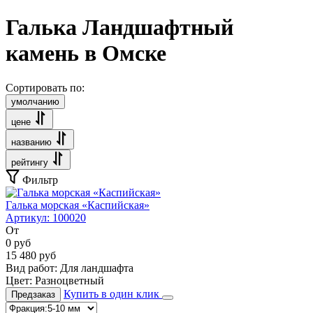
Галька Ландшафтный
камень в Омске
Сортировать по:
умолчанию
цене
названию
рейтингу
Фильтр
Галька морская «Каспийская»
Артикул:
100020
От
0
руб
15 480
руб
Вид работ:
Для ландшафта
Цвет:
Разноцветный
Купить в один клик
Предзаказ