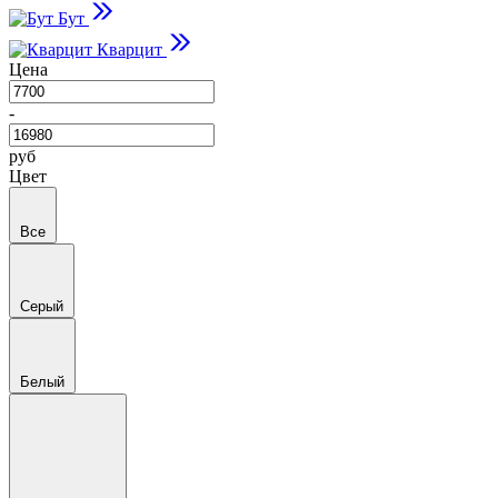
Бут
Кварцит
Цена
-
руб
Цвет
Все
Серый
Белый