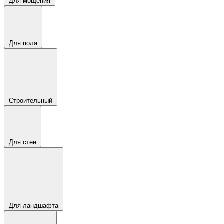
Для мощения
Для пола
Строительный
Для стен
Для ландшафта