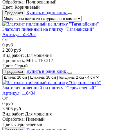
Обработка:
Полированный
Цвет:
Коричневый
Купить в один клик
Предзаказ
Златолит пиленный на плитку "Таганайский"
Артикул:
558262
От
0
руб
2 280
руб
Вид работ:
Для мощения
Прочность, МПа:
110-217
Цвет:
Серый
Купить в один клик
Предзаказ
Златолит пиленный на плитку "Серо-зеленый"
Артикул:
118434
От
0
руб
3 505
руб
Вид работ:
Для мощения
Обработка:
Пиленый
Цвет:
Серо-зеленый
Купить в один клик