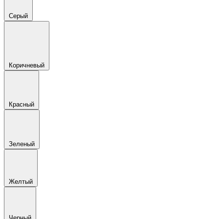
Серый
Коричневый
Красный
Зеленый
Желтый
Черный