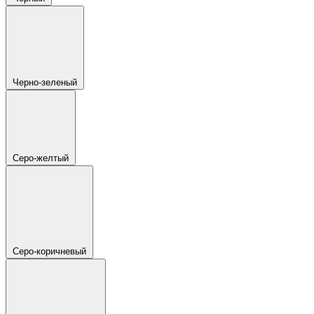
Черно-зеленый
Серо-желтый
Серо-коричневый