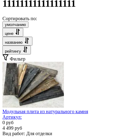
11111111111111111
Сортировать по:
умолчанию
цене
названию
рейтингу
Фильтр
Модульная плита из натурального камня
Артикул:
0
руб
4 499
руб
Вид работ:
Для отделки