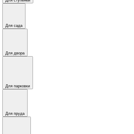
Для ступеней
Для сада
Для двора
Для парковки
Для пруда