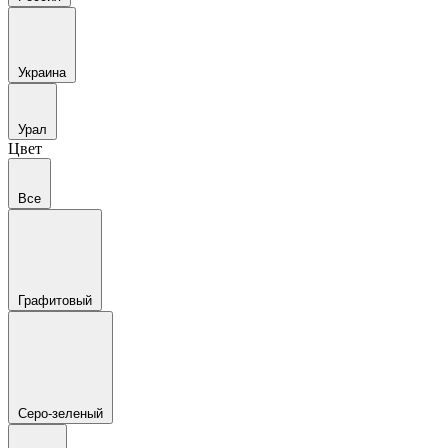
Украина
Урал
Цвет
Все
Графитовый
Серо-зеленый