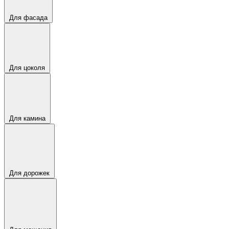
Для фасада
Для цоколя
Для камина
Для дорожек