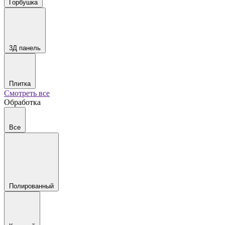
Горбушка
3Д панель
Плитка
Смотреть все
Обработка
Все
Полированный