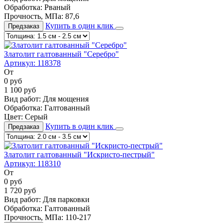
Обработка:
Рваный
Прочность, МПа:
87,6
Купить в один клик
Предзаказ
Златолит галтованный "Серебро"
Артикул:
118378
От
0
руб
1 100
руб
Вид работ:
Для мощения
Обработка:
Галтованный
Цвет:
Серый
Купить в один клик
Предзаказ
Златолит галтованный "Искристо-пестрый"
Артикул:
118310
От
0
руб
1 720
руб
Вид работ:
Для парковки
Обработка:
Галтованный
Прочность, МПа:
110-217