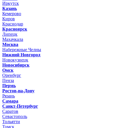
Иркутск
Казань
Кемерово
Киров
Краснодар
Красноярск
Липецк
Махачкала
Москва
Набережные Челны
Нижний Новгород
Новокузнецк
Новосибирск
Омск
Оренбург
Пенза
Пермь
Ростов-на-Дону
Рязань
Самара
Санкт-Петербург
Саратов
Севастополь
Тольятти
Томск