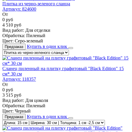
Плитка из черно-зеленого сланца
Артикул:
824600
От
0
руб
4 510
руб
Вид работ:
Для отделки
Обработка:
Пиленый
Цвет:
Серо-зеленый
Купить в один клик
Предзаказ
Сланец пиленный на плитку графитовый "Black Edition" 15
см* 30 см
Артикул:
118357
От
0
руб
3 515
руб
Вид работ:
Для цоколя
Обработка:
Пиленый
Цвет:
Черный
Купить в один клик
Предзаказ