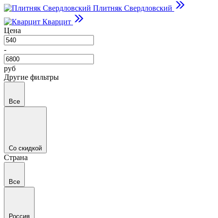
Плитняк Свердловский
Кварцит
Цена
-
руб
Другие фильтры
Все
Со скидкой
Страна
Все
Россия