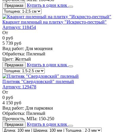
Купить в один клик
Предзаказ
Кварцит пиленный на плитку "Искристо-пестрый"
Артикул:
118454
От
0
руб
5 739
руб
Вид работ:
Для мощения
Обработка:
Пиленый
Цвет:
Желтый
Купить в один клик
Предзаказ
Плитняк "Свердловский" пиленый
Артикул:
129478
От
0
руб
4 150
руб
Вид работ:
Для парковки
Обработка:
Пиленый
Прочность, МПа:
150-250
Купить в один клик
Предзаказ