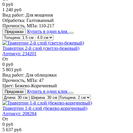
0
руб
1 240
руб
Вид работ:
Для мощения
Обработка:
Галтованный
Прочность, МПа:
110-217
Купить в один клик
Предзаказ
Травертин 2-й слой (светло-бежевый)
Артикул:
234201
От
0
руб
5 803
руб
Вид работ:
Для облицовки
Прочность, МПа:
47
Цвет:
Бежево-Коричневый
Купить в один клик
Предзаказ
Травертин 1-й слой (бежево-коричневый)
Артикул:
208284
От
0
руб
5 637
руб