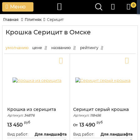
0
Меню
Главная
Плитняк
Серицит
Крошка Серицит в Омске
умолчанию
цене
названию
рейтингу
Крошка из серицита
Серицит серый крошка
Артикул:
34876
Артикул:
118456
руб
руб
13 450
13 490
От
Вид работ:
Для ландшафта
Вид работ:
Для ландшафта