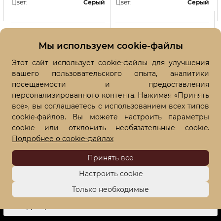
Цвет:
Серый
Цвет:
Серый
Купить в один клик
Купить в один клик
Мы используем cookie-файлы
Этот сайт использует cookie-файлы для улучшения
вашего пользовательского опыта, аналитики
посещаемости и предоставления
персонализированного контента. Нажимая «Принять
все», вы соглашаетесь с использованием всех типов
cookie-файлов. Вы можете настроить параметры
cookie или отклонить необязательные cookie.
Подробнее о cookie-файлах
Принять все
КОНТАКТЫ
Настроить cookie
О НАС
Только необходимые
ПРОДУКЦИЯ