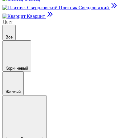
Плитняк Свердловский
Кварцит
Цвет
Все
Коричневый
Желтый