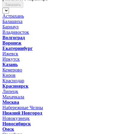
Заказать
Астрахань
Балашиха
Барнаул
Владивосток
Волгоград
Воронеж
Екатеринбург
Ижевск
Иркутск
Казань
Кемерово
Киров
Краснодар
Красноярск
Липецк
Махачкала
Москва
Набережные Челны
Нижний Новгород
Новокузнецк
Новосибирск
Омск