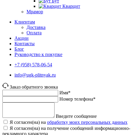
Бут
Кварцит
Мрамор
Клиентам
Доставка
Оплата
Акции
Контакты
Блог
Руководство к покупке
+7 (958) 578-06-54
info@ugk-plitnyak.ru
Заказ обратного звонка
Имя*
Номер телефона*
Введите сообщение
Я согласен(на) на
обработку моих персональных данных
Я согласен(на) на получение сообщений информационно-
рекламного характера