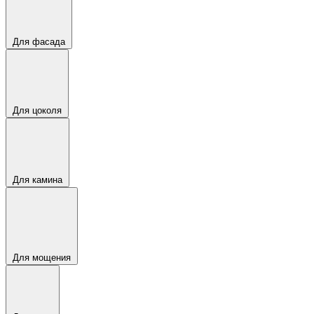
Для фасада
Для цоколя
Для камина
Для мощения