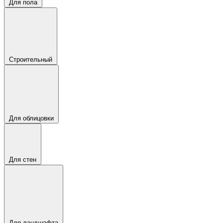
Для пола
Строительный
Для облицовки
Для стен
Для ландшафта