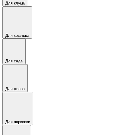
Для клумб
Для крыльца
Для сада
Для двора
Для парковки