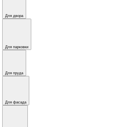
Для двора
Для парковки
Для пруда
Для фасада