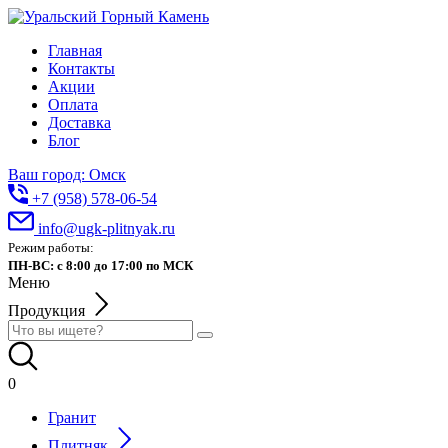
Главная
Контакты
Акции
Оплата
Доставка
Блог
Ваш город: Омск
+7 (958) 578-06-54
info@ugk-plitnyak.ru
Режим работы:
ПН-ВС: с 8:00 до 17:00 по МСК
Меню
Продукция
0
Гранит
Плитняк