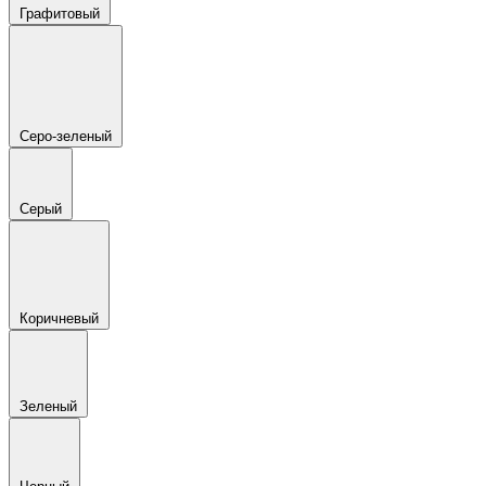
Графитовый
Серо-зеленый
Серый
Коричневый
Зеленый