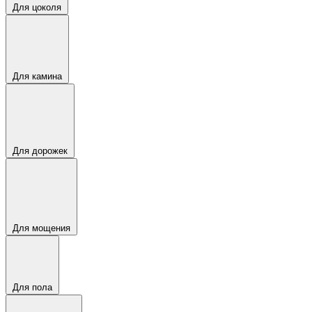
Для цоколя
Для камина
Для дорожек
Для мощения
Для пола