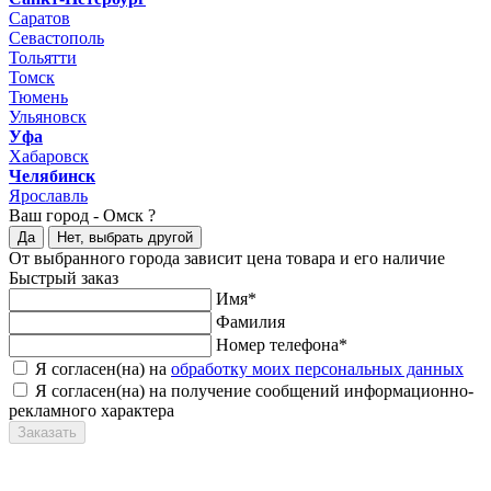
Саратов
Севастополь
Тольятти
Томск
Тюмень
Ульяновск
Уфа
Хабаровск
Челябинск
Ярославль
Ваш город -
Омск ?
Да
Нет, выбрать другой
От выбранного города зависит цена товара и его наличие
Быстрый заказ
Имя*
Фамилия
Номер телефона*
Я согласен(на) на
обработку моих персональных данных
Я согласен(на) на получение сообщений информационно-
рекламного характера