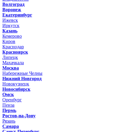
Волгоград
Воронеж
Екатеринбург
Ижевск
Иркутск
Казань
Кемерово
Киров
Краснодар
Красноярск
Липецк
Махачкала
Москва
Набережные Челны
Нижний Новгород
Новокузнецк
Новосибирск
Омск
Оренбург
Пенза
Пермь
Ростов-на-Дону
Рязань
Самара
Санкт-Петербург