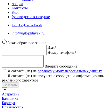
Акции
Контакты
Блог
Руководство к покупке
+7 (958) 578-06-54
info@ugk-plitnyak.ru
Заказ обратного звонка
Имя*
Номер телефона*
Введите сообщение
Я согласен(на) на
обработку моих персональных данных
Я согласен(на) на получение сообщений информационно-
рекламного характера
Заказать
Астрахань
Балашиха
Барнаул
Владивосток