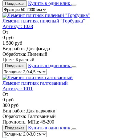
Купить в один клик
Предзаказ
Лемезит плитняк пиленый "Горбушка"
Артикул:
1038
От
0
руб
1 500
руб
Вид работ:
Для фасада
Обработка:
Пиленый
Цвет:
Красный
Купить в один клик
Предзаказ
Лемезит плитняк галтованный
Артикул:
1011
От
0
руб
800
руб
Вид работ:
Для парковки
Обработка:
Галтованный
Прочность, МПа:
45-200
Купить в один клик
Предзаказ