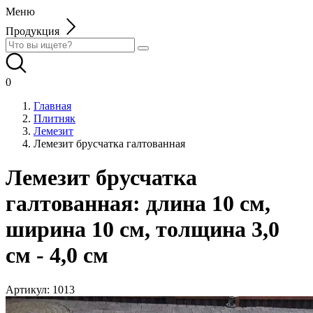
Меню
Продукция
0
Главная
Плитняк
Лемезит
Лемезит брусчатка галтованная
Лемезит брусчатка
галтованная: длина 10 см,
ширина 10 см, толщина 3,0
см - 4,0 см
Артикул:
1013