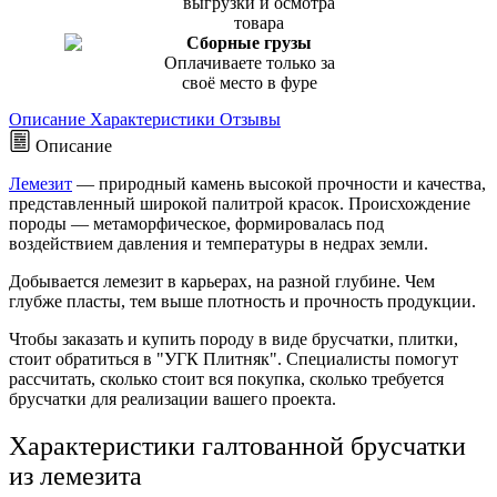
выгрузки и осмотра
товара
Сборные грузы
Оплачиваете только за
своё место в фуре
Описание
Характеристики
Отзывы
Описание
Лемезит
—
природный камень
высокой прочности и качества,
представленный широкой палитрой красок. Происхождение
породы — метаморфическое, формировалась под
воздействием давления и температуры в недрах земли.
Добывается
лемезит
в карьерах, на разной глубине. Чем
глубже пласты, тем выше плотность и прочность продукции.
Чтобы
заказать и купить
породу в виде
брусчатки
, плитки,
стоит обратиться в "УГК Плитняк". Специалисты помогут
рассчитать,
сколько стоит
вся покупка, сколько требуется
брусчатки
для реализации вашего проекта.
Характеристики галтованной брусчатки
из лемезита