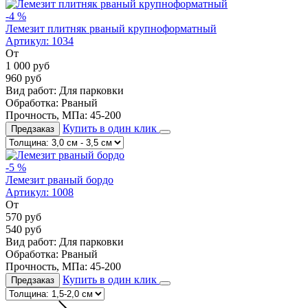
-4 %
Лемезит плитняк рваный крупноформатный
Артикул:
1034
От
1 000
руб
960
руб
Вид работ:
Для парковки
Обработка:
Рваный
Прочность, МПа:
45-200
Купить в один клик
Предзаказ
-5 %
Лемезит рваный бордо
Артикул:
1008
От
570
руб
540
руб
Вид работ:
Для парковки
Обработка:
Рваный
Прочность, МПа:
45-200
Купить в один клик
Предзаказ