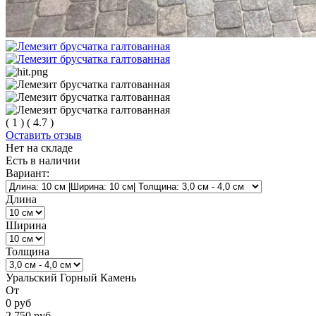
(
1
)
(
4.7
)
Оставить отзыв
Нет на складе
Есть в наличии
Вариант:
Длина
Ширина
Толщина
Уральский Горный Камень
От
0
руб
2 750
руб