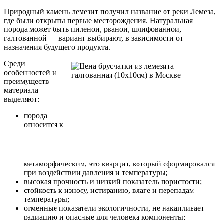
Природный камень
лемезит получил название от реки Лемеза,
где были открыты первые месторождения.
Натуральная
порода может быть
пиленой
, рваной, шлифованной,
галтованной — вариант выбирают, в зависимости от
назначения будущего продукта.
Среди
особенностей и
преимуществ
материала
выделяют:
порода
относится к
метаморфическим, это кварцит, который
сформировался
при воздействии давления
и температуры;
высокая прочность и низкий показатель пористости;
стойкость к износу, истиранию, влаге и перепадам
температуры;
отменные показатели экологичности, не накапливает
радиацию и опасные для человека компоненты;