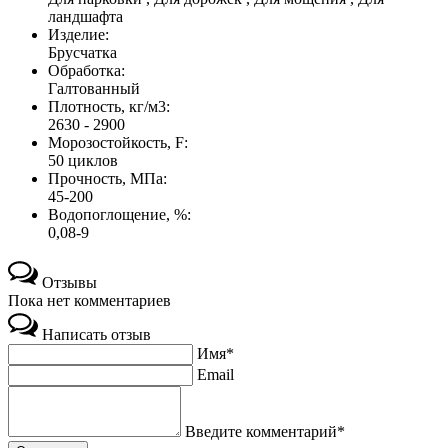
ландшафта
Изделие:
Брусчатка
Обработка:
Галтованный
Плотность, кг/м3:
2630 - 2900
Морозостойкость, F:
50 циклов
Прочность, МПа:
45-200
Водопоглощение, %:
0,08-9
Отзывы
Пока нет комментариев
Написать отзыв
Имя*
Email
Введите комментарий*