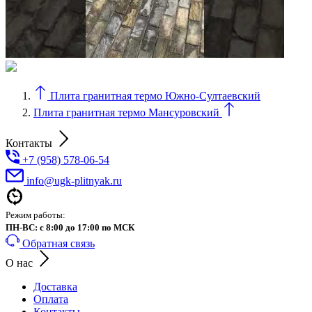
Плита гранитная термо Южно-Султаевский
Плита гранитная термо Мансуровский
Контакты
+7 (958) 578-06-54
info@ugk-plitnyak.ru
Режим работы:
ПН-ВС: с 8:00 до 17:00 по МСК
Обратная связь
О нас
Доставка
Оплата
Контакты