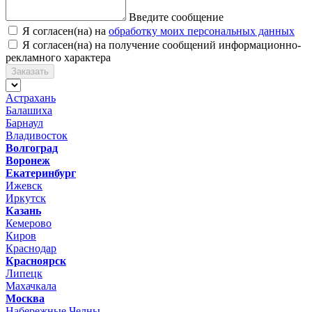
Введите сообщение
Я согласен(на) на
обработку моих персональных данных
Я согласен(на) на получение сообщений информационно-
рекламного характера
Заказать
Астрахань
Балашиха
Барнаул
Владивосток
Волгоград
Воронеж
Екатеринбург
Ижевск
Иркутск
Казань
Кемерово
Киров
Краснодар
Красноярск
Липецк
Махачкала
Москва
Набережные Челны