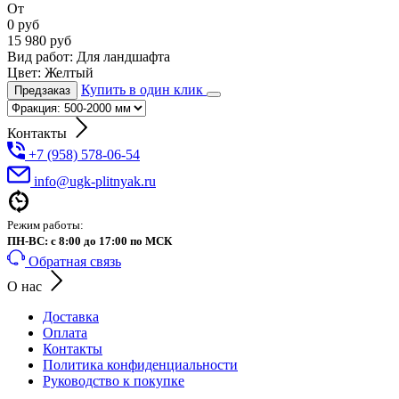
От
0
руб
15 980
руб
Вид работ:
Для ландшафта
Цвет:
Желтый
Купить в один клик
Предзаказ
Контакты
+7 (958) 578-06-54
info@ugk-plitnyak.ru
Режим работы:
ПН-ВС: с 8:00 до 17:00 по МСК
Обратная связь
О нас
Доставка
Оплата
Контакты
Политика конфиденциальности
Руководство к покупке