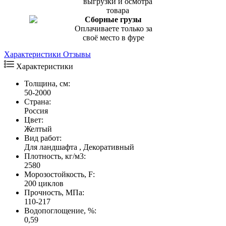
выгрузки и осмотра
товара
Сборные грузы
Оплачиваете только за
своё место в фуре
Характеристики
Отзывы
Характеристики
Толщина, см:
50-2000
Страна:
Россия
Цвет:
Желтый
Вид работ:
Для ландшафта , Декоративный
Плотность, кг/м3:
2580
Морозостойкость, F:
200 циклов
Прочность, МПа:
110-217
Водопоглощение, %:
0,59