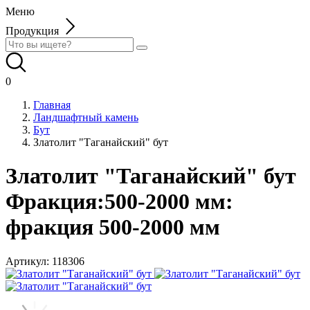
Меню
Продукция
0
Главная
Ландшафтный камень
Бут
Златолит "Таганайский" бут
Златолит "Таганайский" бут
Фракция:500-2000 мм:
фракция 500-2000 мм
Артикул:
118306