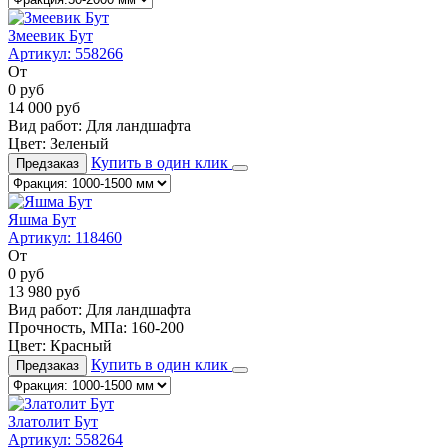
Змеевик Бут
Артикул:
558266
От
0
руб
14 000
руб
Вид работ:
Для ландшафта
Цвет:
Зеленый
Купить в один клик
Предзаказ
Яшма Бут
Артикул:
118460
От
0
руб
13 980
руб
Вид работ:
Для ландшафта
Прочность, МПа:
160-200
Цвет:
Красный
Купить в один клик
Предзаказ
Златолит Бут
Артикул:
558264