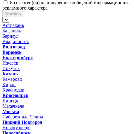
Я согласен(на) на получение сообщений информационно-
рекламного характера
Заказать
Астрахань
Балашиха
Барнаул
Владивосток
Волгоград
Воронеж
Екатеринбург
Ижевск
Иркутск
Казань
Кемерово
Киров
Краснодар
Красноярск
Липецк
Махачкала
Москва
Набережные Челны
Нижний Новгород
Новокузнецк
Новосибирск