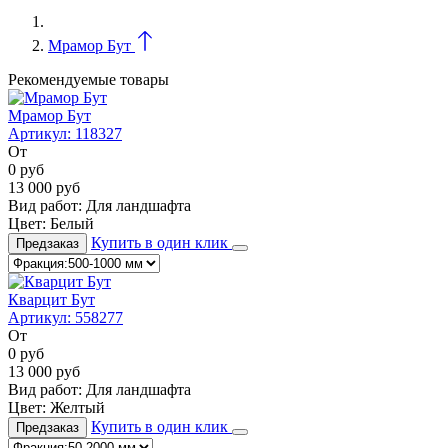
Мрамор Бут
Рекомендуемые товары
Мрамор Бут
Артикул:
118327
От
0
руб
13 000
руб
Вид работ:
Для ландшафта
Цвет:
Белый
Купить в один клик
Предзаказ
Кварцит Бут
Артикул:
558277
От
0
руб
13 000
руб
Вид работ:
Для ландшафта
Цвет:
Желтый
Купить в один клик
Предзаказ