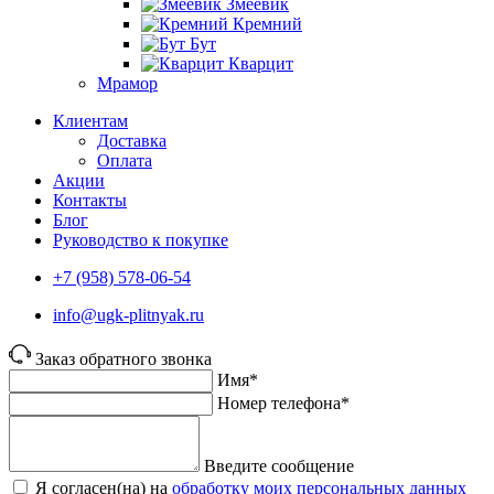
Змеевик
Кремний
Бут
Кварцит
Мрамор
Клиентам
Доставка
Оплата
Акции
Контакты
Блог
Руководство к покупке
+7 (958) 578-06-54
info@ugk-plitnyak.ru
Заказ обратного звонка
Имя*
Номер телефона*
Введите сообщение
Я согласен(на) на
обработку моих персональных данных