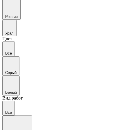
Россия
Урал
Цвет
Все
Серый
Белый
Вид работ
Все