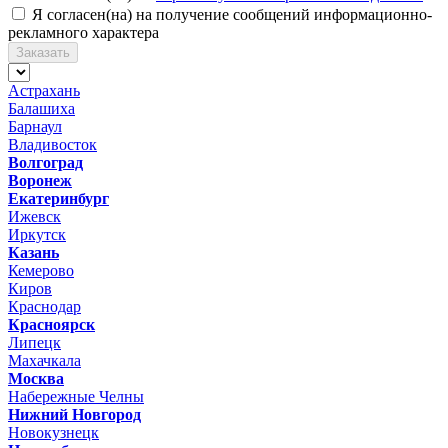
Я согласен(на) на получение сообщений информационно-
рекламного характера
Заказать
Астрахань
Балашиха
Барнаул
Владивосток
Волгоград
Воронеж
Екатеринбург
Ижевск
Иркутск
Казань
Кемерово
Киров
Краснодар
Красноярск
Липецк
Махачкала
Москва
Набережные Челны
Нижний Новгород
Новокузнецк