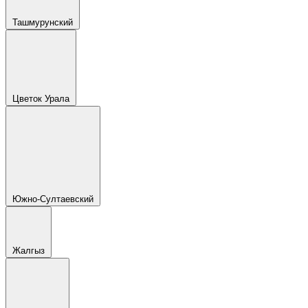
Ташмурунский
Цветок Урала
Южно-Султаевский
Жалгыз