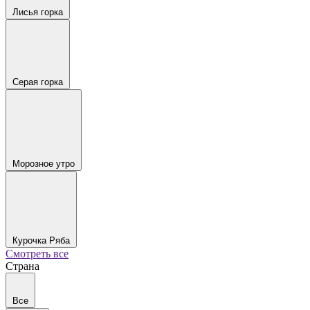
Лисья горка
Серая горка
Морозное утро
Курочка Ряба
Смотреть все
Страна
Все