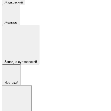
Жадковский
Жельтау
Западно-султаевский
Исетский