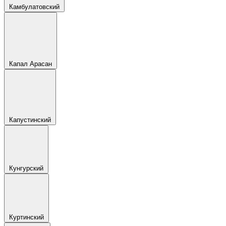
Камбулатовский
Капал Арасан
Капустинский
Кунгурский
Куртинский