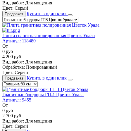
Вид работ:
Для мощения
Цвет:
Серый
Купить в один клик
Предзаказ
Плита гранитная полированная Цветок Урала
Артикул:
118480
От
0
руб
4 200
руб
Вид работ:
Для мощения
Обработка:
Полированный
Цвет:
Серый
Купить в один клик
Предзаказ
Гранитные бордюры ГП-1 Цветок Урала
Артикул:
9455
От
0
руб
2 700
руб
Вид работ:
Для мощения
Цвет:
Серый