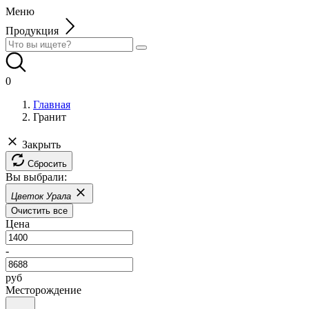
Меню
Продукция
0
Главная
Гранит
Закрыть
Сбросить
Вы выбрали:
Цветок Урала
Очистить все
Цена
-
руб
Месторождение