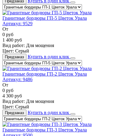
Купить в один клик
Предзаказ
Гранитные бордюры ГП-5 Цветок Урала
Артикул:
9529
От
0
руб
1 400
руб
Вид работ:
Для мощения
Цвет:
Серый
Купить в один клик
Предзаказ
Гранитные бордюры ГП-2 Цветок Урала
Артикул:
9486
От
0
руб
4 300
руб
Вид работ:
Для мощения
Цвет:
Серый
Купить в один клик
Предзаказ
Гранитные бордюры ГП-3 Цветок Урала
Артикул:
9500