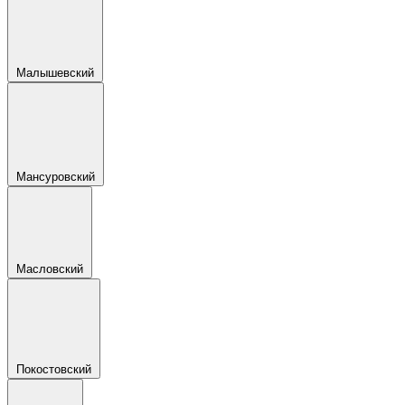
Малышевский
Мансуровский
Масловский
Покостовский