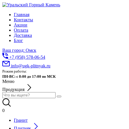
Главная
Контакты
Акции
Оплата
Доставка
Блог
Ваш город: Омск
+7 (958) 578-06-54
info@ugk-plitnyak.ru
Режим работы:
ПН-ВС: с 8:00 до 17:00 по МСК
Меню
Продукция
0
Гранит
Плитняк