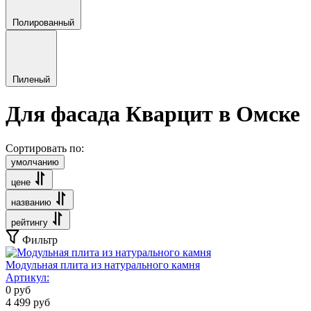
Полированный
Пиленый
Для фасада Кварцит в Омске
Сортировать по:
умолчанию
цене
названию
рейтингу
Фильтр
Модульная плита из натурального камня
Артикул:
0
руб
4 499
руб