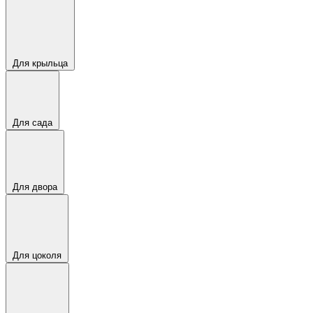
Для крыльца
Для сада
Для двора
Для цоколя