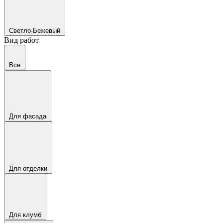
Светло-Бежевый
Вид работ
Все
Для фасада
Для отделки
Для клумб