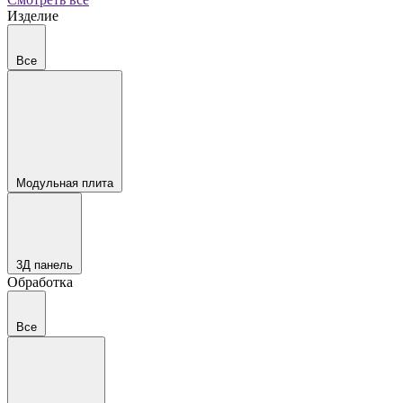
Изделие
Все
Модульная плита
3Д панель
Обработка
Все