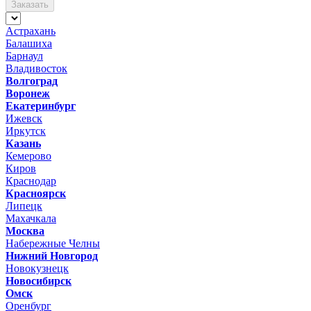
Заказать
Астрахань
Балашиха
Барнаул
Владивосток
Волгоград
Воронеж
Екатеринбург
Ижевск
Иркутск
Казань
Кемерово
Киров
Краснодар
Красноярск
Липецк
Махачкала
Москва
Набережные Челны
Нижний Новгород
Новокузнецк
Новосибирск
Омск
Оренбург