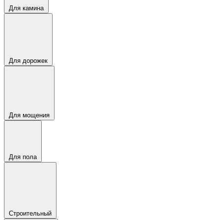
Для камина
Для дорожек
Для мощения
Для пола
Строительный