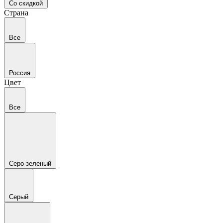
Со скидкой
Страна
Все
Россия
Цвет
Все
Серо-зеленый
Серый