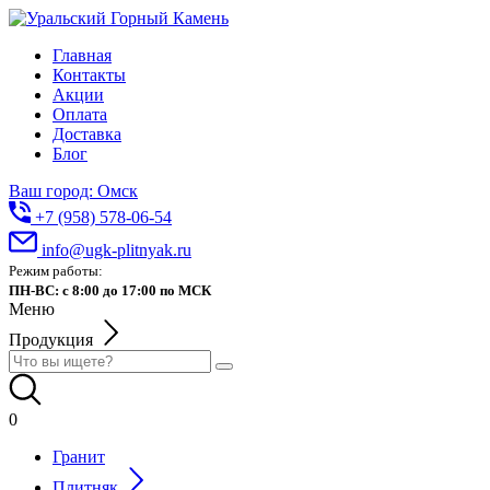
Главная
Контакты
Акции
Оплата
Доставка
Блог
Ваш город: Омск
+7 (958) 578-06-54
info@ugk-plitnyak.ru
Режим работы:
ПН-ВС: с 8:00 до 17:00 по МСК
Меню
Продукция
0
Гранит
Плитняк