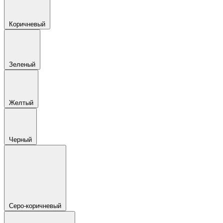
Коричневый
Зеленый
Желтый
Черный
Серо-коричневый