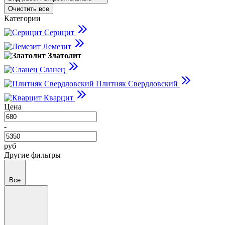
Очистить все
Категории
Серицит
Лемезит
Златолит
Сланец
Плитняк Свердловский
Кварцит
Цена
-
руб
Другие фильтры
Все