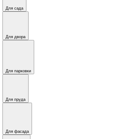
Для сада
Для двора
Для парковки
Для пруда
Для фасада