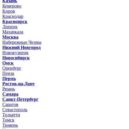
Казань
Кемерово
Киров
Краснодар
Красноярск
Липецк
Махачкала
Москва
Набережные Челны
Нижний Новгород
Новокузнецк
Новосибирск
Омск
Оренбург
Пенза
Пермь
Ростов-на-Дону
Рязань
Самара
Санкт-Петербург
Саратов
Севастополь
Тольятти
Томск
Тюмень