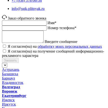
+7 (958) 578-06-54
info@ugk-plitnyak.ru
Заказ обратного звонка
Имя*
Номер телефона*
Введите сообщение
Я согласен(на) на
обработку моих персональных данных
Я согласен(на) на получение сообщений информационно-
рекламного характера
Заказать
Астрахань
Балашиха
Барнаул
Владивосток
Волгоград
Воронеж
Екатеринбург
Ижевск
Иркутск