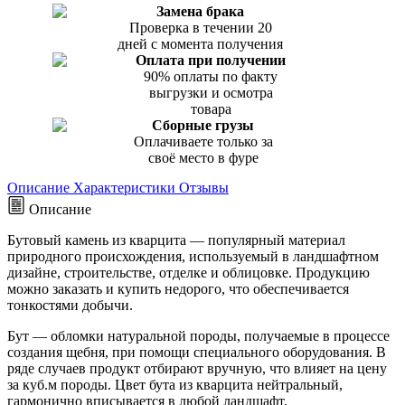
Замена брака
Проверка в течении 20
дней с момента получения
Оплата при получении
90% оплаты по факту
выгрузки и осмотра
товара
Сборные грузы
Оплачиваете только за
своё место в фуре
Описание
Характеристики
Отзывы
Описание
Бутовый камень из кварцита — популярный материал
природного происхождения, используемый в ландшафтном
дизайне, строительстве, отделке и облицовке. Продукцию
можно заказать и купить недорого, что обеспечивается
тонкостями добычи.
Бут — обломки натуральной породы, получаемые в процессе
создания щебня, при помощи специального оборудования. В
ряде случаев продукт отбирают вручную, что влияет на цену
за куб.м породы. Цвет бута из кварцита нейтральный,
гармонично вписывается в любой ландшафт.