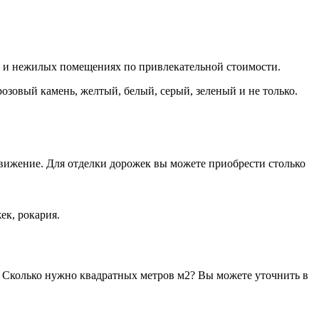
х и нежилых помещениях по привлекательной стоимости.
зовый камень, желтый, белый, серый, зеленый и не только.
вижение. Для отделки дорожек вы можете приобрести столько
к, рокария.
. Сколько нужно квадратных метров м2? Вы можете уточнить в