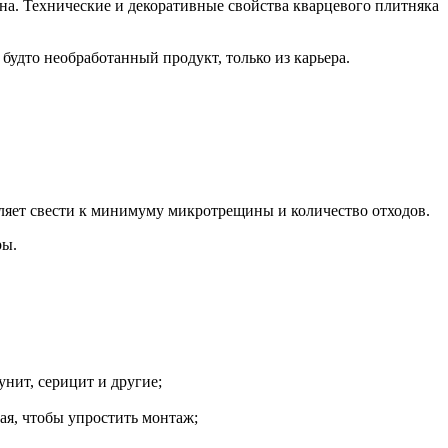
на. Технические и декоративные свойства кварцевого плитняка
удто необработанный продукт, только из карьера.
ляет свести к минимуму микротрещины и количество отходов.
ры.
унит, серицит и другие;
ая, чтобы упростить монтаж;