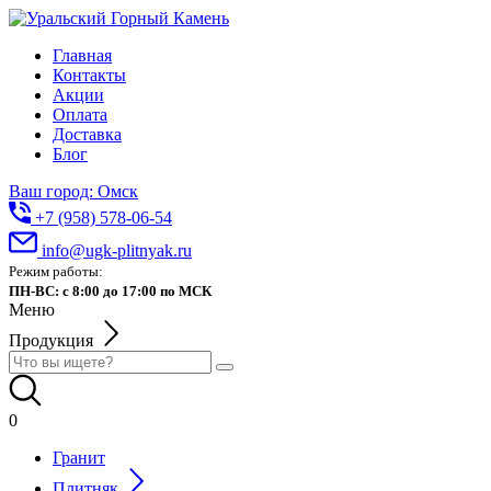
Главная
Контакты
Акции
Оплата
Доставка
Блог
Ваш город: Омск
+7 (958) 578-06-54
info@ugk-plitnyak.ru
Режим работы:
ПН-ВС: с 8:00 до 17:00 по МСК
Меню
Продукция
0
Гранит
Плитняк