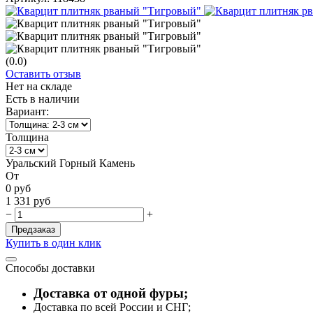
(0.0)
Оставить отзыв
Нет на складе
Есть в наличии
Вариант:
Толщина
Уральский Горный Камень
От
0
руб
1 331
руб
−
+
Предзаказ
Купить в один клик
Способы доставки
Доставка от одной фуры;
Доставка по всей России и СНГ;