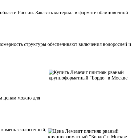
 области
России
.
Заказать
материал в формате
облицовочной
авномерность структуры обеспечивают включения водорослей и
ым
ценам
можно для
й камень экологичный,