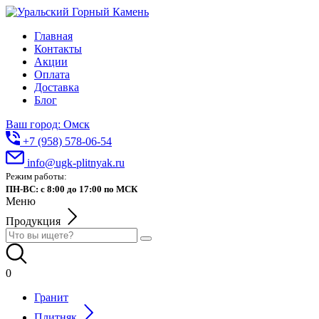
Главная
Контакты
Акции
Оплата
Доставка
Блог
Ваш город: Омск
+7 (958) 578-06-54
info@ugk-plitnyak.ru
Режим работы:
ПН-ВС: с 8:00 до 17:00 по МСК
Меню
Продукция
0
Гранит
Плитняк