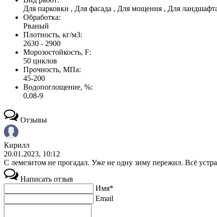
Для парковки , Для фасада , Для мощения , Для ландшафт
Обработка:
Рваный
Плотность, кг/м3:
2630 - 2900
Морозостойкость, F:
50 циклов
Прочность, МПа:
45-200
Водопоглощение, %:
0,08-9
Отзывы
Кирилл
20.01.2023, 10:12
С лемезитом не прогадал. Уже не одну зиму пережил. Всё устра
Написать отзыв
Имя*
Email