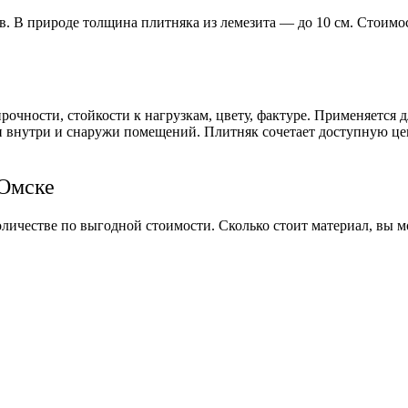
в
. В природе толщина
плитняка
из лемезита — до 10 см.
Стоимо
рочности, стойкости к нагрузкам,
цвету
, фактуре. Применяется д
ен внутри и снаружи помещений. Плитняк сочетает доступную
це
 Омске
количестве по выгодной
стоимости
.
Сколько стоит
материал, вы м