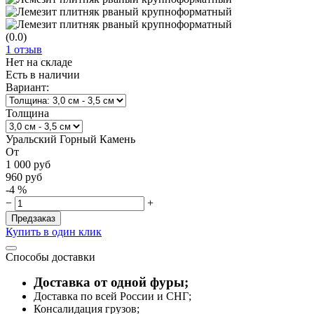
(0.0)
1 отзыв
Нет на складе
Есть в наличии
Вариант:
Толщина
Уральский Горный Камень
От
1 000
руб
960
руб
-4 %
−
+
Предзаказ
Купить в один клик
Способы доставки
Доставка от одной фуры;
Доставка по всей России и СНГ;
Консалидация грузов;