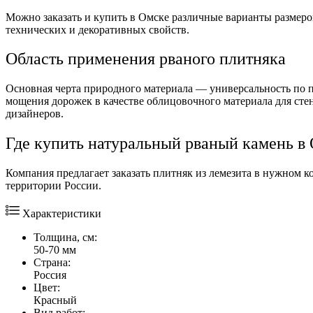
Можно
заказать
и
купить
в Омске различные варианты
размеро
технических и декоративных свойств.
Область применения рваного плитняка
Основная черта природного материала — универсальность по п
мощения дорожек в качестве облицовочного материала для ст
дизайнеров.
Где купить натуральный рваный камень в
Компания предлагает заказать плитняк из лемезита в нужном 
территории
России.
Характеристики
Толщина, см:
50-70 мм
Страна:
Россия
Цвет:
Красный
Вид работ: