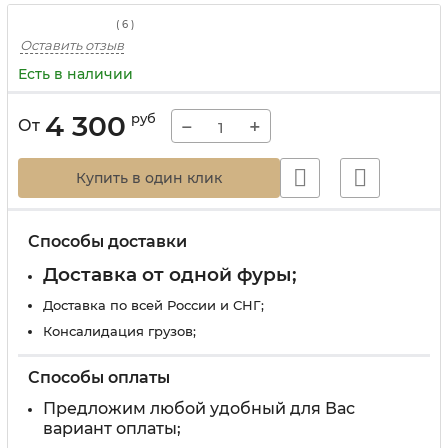
(
6
)
Оставить отзыв
Есть в наличии
4 300
руб
−
+
От
Купить в один клик
Способы доставки
Доставка от одной фуры;
Доставка по всей России и СНГ;
Консалидация грузов;
Способы оплаты
Предложим любой удобный для Вас
вариант оплаты;