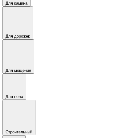
Для камина
Для дорожек
Для мощения
Для пола
Строительный