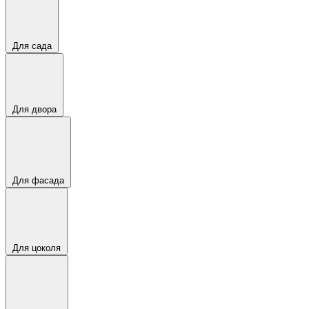
Для сада
Для двора
Для фасада
Для цоколя