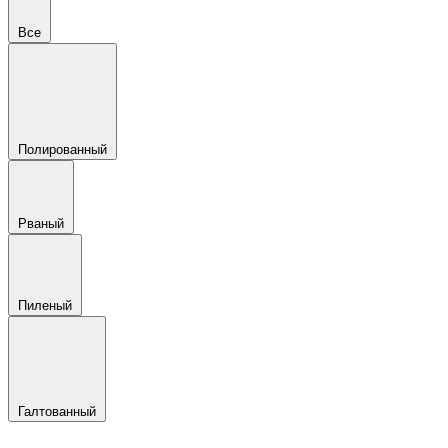
Все
Полированный
Рваный
Пиленый
Галтованный