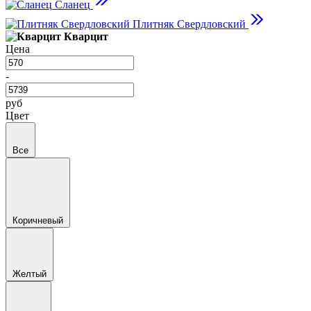
Сланец
Плитняк Свердловский
Кварцит
Цена
-
руб
Цвет
Все
Коричневый
Желтый