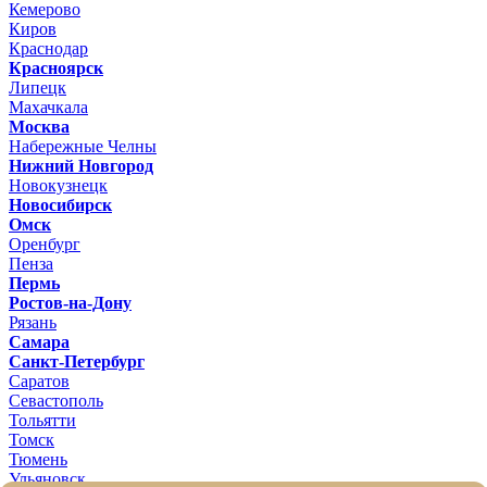
Кемерово
Киров
Краснодар
Красноярск
Липецк
Махачкала
Москва
Набережные Челны
Нижний Новгород
Новокузнецк
Новосибирск
Омск
Оренбург
Пенза
Пермь
Ростов-на-Дону
Рязань
Самара
Санкт-Петербург
Саратов
Севастополь
Тольятти
Томск
Тюмень
Ульяновск