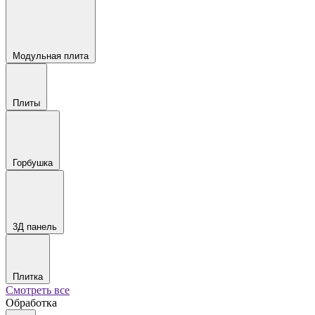
Модульная плита
Плиты
Горбушка
3Д панель
Плитка
Смотреть все
Обработка