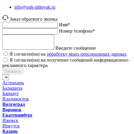
info@ugk-plitnyak.ru
Заказ обратного звонка
Имя*
Номер телефона*
Введите сообщение
Я согласен(на) на
обработку моих персональных данных
Я согласен(на) на получение сообщений информационно-
рекламного характера
Заказать
Астрахань
Балашиха
Барнаул
Владивосток
Волгоград
Воронеж
Екатеринбург
Ижевск
Иркутск
Казань