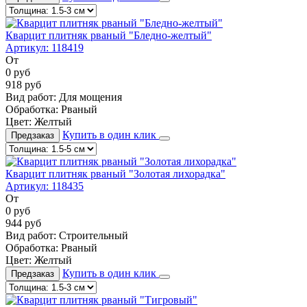
Кварцит плитняк рваный "Бледно-желтый"
Артикул:
118419
От
0
руб
918
руб
Вид работ:
Для мощения
Обработка:
Рваный
Цвет:
Желтый
Купить в один клик
Предзаказ
Кварцит плитняк рваный "Золотая лихорадка"
Артикул:
118435
От
0
руб
944
руб
Вид работ:
Строительный
Обработка:
Рваный
Цвет:
Желтый
Купить в один клик
Предзаказ