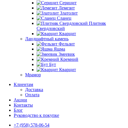
Серицит
Лемезит
Златолит
Сланец
Плитняк
Свердловский
Кварцит
Ландшафтный камень
Фельзит
Яшма
Змеевик
Кремний
Бут
Кварцит
Мрамор
Клиентам
Доставка
Оплата
Акции
Контакты
Блог
Руководство к покупке
+7 (958) 578-06-54